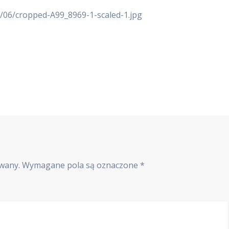
0/06/cropped-A99_8969-1-scaled-1.jpg
owany.
Wymagane pola są oznaczone
*