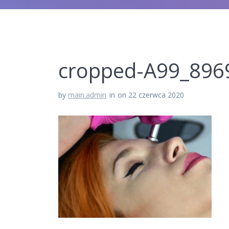
cropped-A99_8969
by
main.admin
in
on 22 czerwca 2020