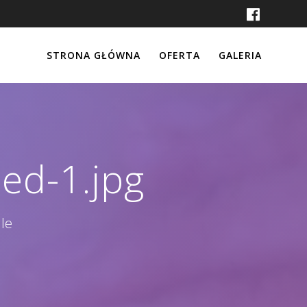
STRONA GŁÓWNA
OFERTA
GALERIA
ed-1.jpg
le